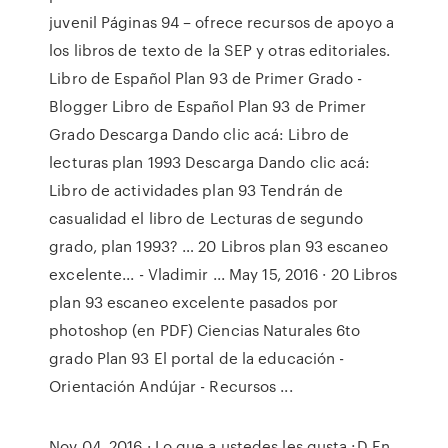
juvenil Páginas 94 – ofrece recursos de apoyo a
los libros de texto de la SEP y otras editoriales.
Libro de Español Plan 93 de Primer Grado -
Blogger Libro de Español Plan 93 de Primer
Grado Descarga Dando clic acá: Libro de
lecturas plan 1993 Descarga Dando clic acá:
Libro de actividades plan 93 Tendrán de
casualidad el libro de Lecturas de segundo
grado, plan 1993? … 20 Libros plan 93 escaneo
excelente... - Vladimir ... May 15, 2016 · 20 Libros
plan 93 escaneo excelente pasados por
photoshop (en PDF) Ciencias Naturales 6to
grado Plan 93 El portal de la educación -
Orientación Andújar - Recursos ...
Nov 04, 2016 · Lo que a ustedes les gusta :D En