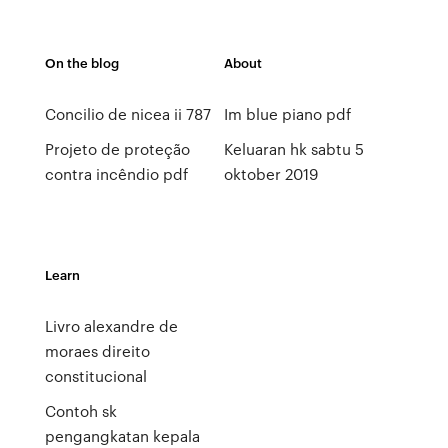
On the blog
About
Concilio de nicea ii 787
Im blue piano pdf
Projeto de proteção
Keluaran hk sabtu 5
contra incêndio pdf
oktober 2019
Learn
Livro alexandre de
moraes direito
constitucional
Contoh sk
pengangkatan kepala