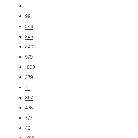
99
548
345
849
979
1899
379
41
867
475
777
42
1018